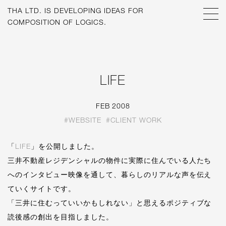
THA LTD. IS
DEVELOPING IDEAS FOR
COMPOSITION OF LOGICS.
LIFE
FEB 2008
#WEBSITE
#CLIENT WORK
「
LIFE
」を公開しました。
三井不動産レジデンシャルの物件に実際に住んでいる人たち
へのインタビュー映像を通して、暮らしのリアルな声を伝え
ていくサイトです。
「三井に住むっていいかもしれない」と思えるポジティブな
読後感の創出を目指しました。