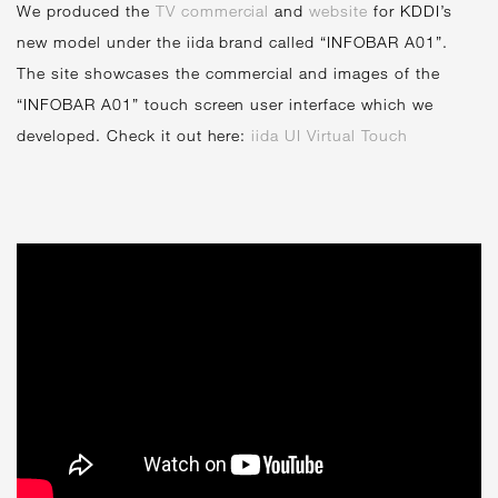
We produced the
TV commercial
and
website
for KDDI’s
new model under the iida brand called “INFOBAR A01”.
The site showcases the commercial and images of the
“INFOBAR A01” touch screen user interface which we
developed. Check it out here:
iida UI Virtual Touch