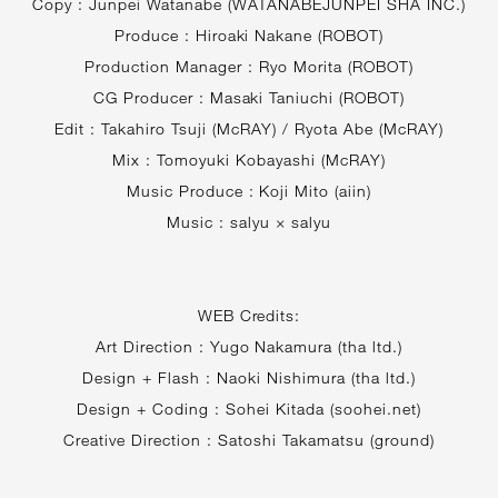
Copy : Junpei Watanabe (WATANABEJUNPEI SHA INC.)
Produce : Hiroaki Nakane (ROBOT)
Production Manager : Ryo Morita (ROBOT)
CG Producer : Masaki Taniuchi (ROBOT)
Edit : Takahiro Tsuji (McRAY) / Ryota Abe (McRAY)
Mix : Tomoyuki Kobayashi (McRAY)
Music Produce : Koji Mito (aiin)
Music : salyu × salyu
WEB Credits:
Art Direction : Yugo Nakamura (tha ltd.)
Design + Flash : Naoki Nishimura (tha ltd.)
Design + Coding : Sohei Kitada (soohei.net)
Creative Direction : Satoshi Takamatsu (ground)