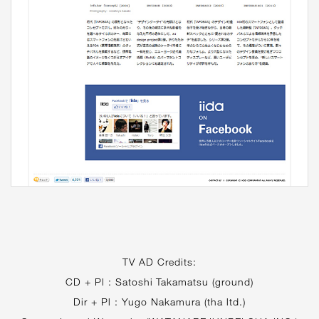
TV AD Credits:
CD + Pl : Satoshi Takamatsu (ground)
Dir + Pl : Yugo Nakamura (tha ltd.)