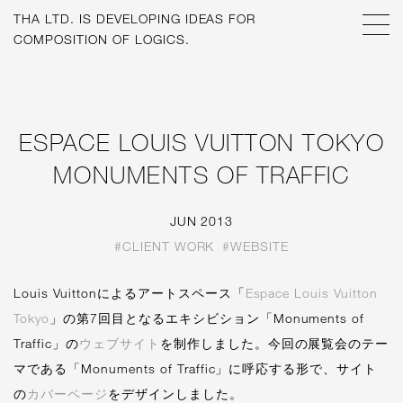
THA LTD. IS
DEVELOPING IDEAS FOR
THEORY INSIDE MOTLOO+
ESPACE LOUIS VUITTON TOKYO
MONUMENTS OF TRAFFIC
JUN 2013
#CLIENT WORK
#WEBSITE
Louis Vuittonによるアートスペース「
Espace Louis Vuitton
Tokyo
」の第7回目となるエキシビション「Monuments of
Traffic」の
ウェブサイト
を制作しました。今回の展覧会のテー
マである「Monuments of Traffic」に呼応する形で、サイト
の
カバーページ
をデザインしました。