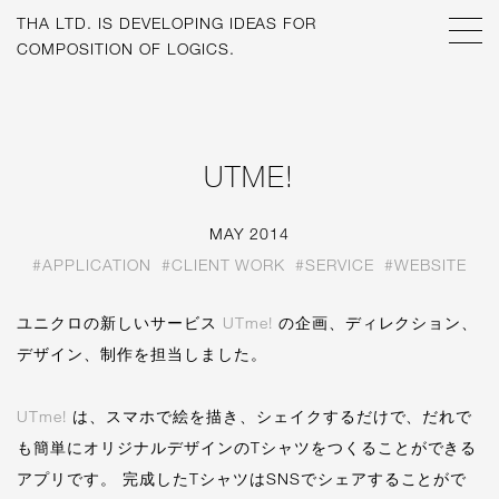
THA LTD. IS
DEVELOPING IDEAS FOR
COMPOSITION OF LOGICS.
UTME!
MAY 2014
#APPLICATION
#CLIENT WORK
#SERVICE
#WEBSITE
ユニクロの新しいサービス
UTme!
の企画、ディレクション、
デザイン、制作を担当しました。
UTme!
は、スマホで絵を描き、シェイクするだけで、だれで
も簡単にオリジナルデザインのTシャツをつくることができる
アプリです。 完成したTシャツはSNSでシェアすることがで