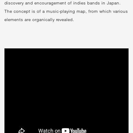
discovery and encouragement of indies bands in Japan.
The concept is of a music-playing map, from which various
elements are organically revealed.