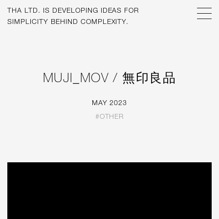
THA LTD. IS
DEVELOPING IDEAS FOR
SIMPLICITY BEHIND COMPLEXITY.
MUJI_MOV / 無印良品
MAY 2023
#OTHER