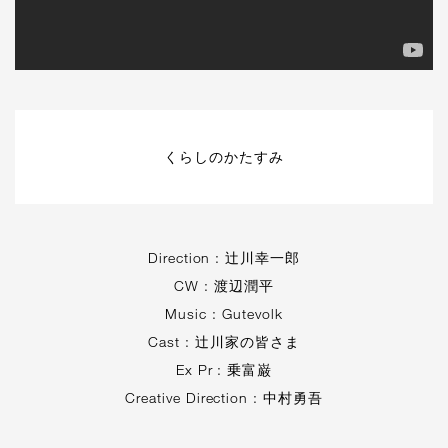
くらしのかたすみ
Direction : 辻川幸一郎
CW : 渡辺潤平
Music : Gutevolk
Cast : 辻川家の皆さま
Ex Pr : 乗富巌
Creative Direction : 中村勇吾