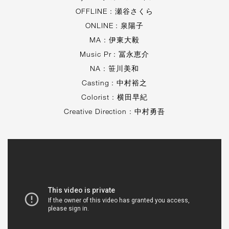
OFFLINE : 瀬⾕さくら
ONLINE : 泉陽⼦
MA : 伊東⼤毅
Music Pr : 冨永恵介
NA : 笹川美和
Casting : 中村裕之
Colorist : 横⽥早紀
Creative Direction : 中村勇吾